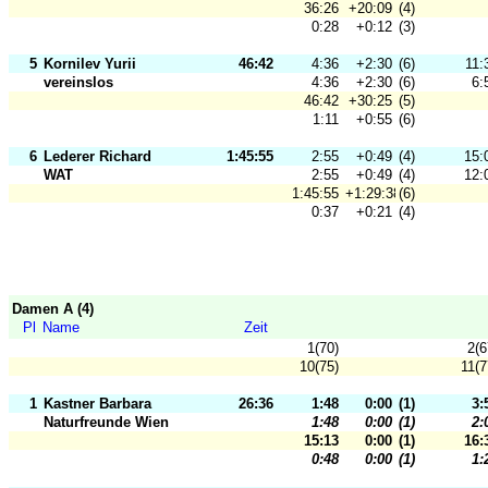
36:26
+20:09
(4)
0:28
+0:12
(3)
5
Kornilev Yurii
46:42
4:36
+2:30
(6)
11:
vereinslos
4:36
+2:30
(6)
6:
46:42
+30:25
(5)
1:11
+0:55
(6)
6
Lederer Richard
1:45:55
2:55
+0:49
(4)
15:
WAT
2:55
+0:49
(4)
12:
1:45:55
+1:29:38
(6)
0:37
+0:21
(4)
Damen A (4)
Pl
Name
Zeit
1(70)
2(6
10(75)
11(7
1
Kastner Barbara
26:36
1:48
0:00
(1)
3:
Naturfreunde Wien
1:48
0:00
(1)
2:
15:13
0:00
(1)
16:
0:48
0:00
(1)
1: