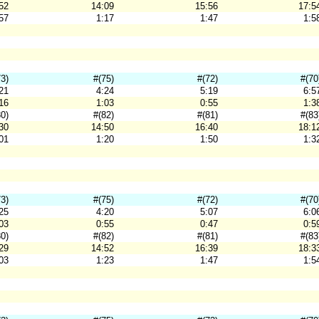
52
14:09
15:56
17:5
57
1:17
1:47
1:5
73)
#(75)
#(72)
#(70
21
4:24
5:19
6:5
16
1:03
0:55
1:3
80)
#(82)
#(81)
#(83
30
14:50
16:40
18:1
01
1:20
1:50
1:3
73)
#(75)
#(72)
#(70
25
4:20
5:07
6:0
03
0:55
0:47
0:5
80)
#(82)
#(81)
#(83
29
14:52
16:39
18:3
03
1:23
1:47
1:5