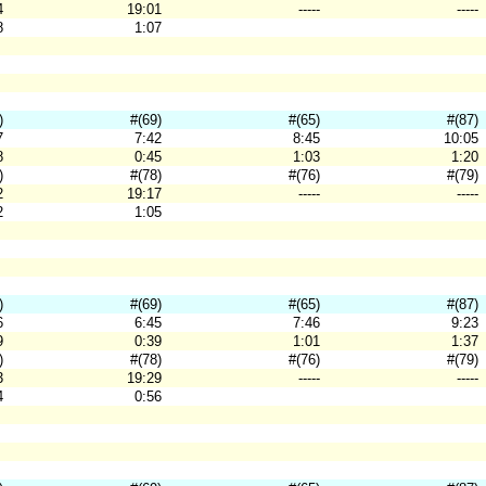
4
19:01
-----
-----
8
1:07
)
#(69)
#(65)
#(87)
7
7:42
8:45
10:05
8
0:45
1:03
1:20
)
#(78)
#(76)
#(79)
2
19:17
-----
-----
2
1:05
)
#(69)
#(65)
#(87)
6
6:45
7:46
9:23
9
0:39
1:01
1:37
)
#(78)
#(76)
#(79)
3
19:29
-----
-----
4
0:56